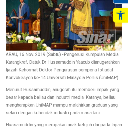
Op
ARAU, 16 Nov. 2019 (Sabtu) -Pengerusi Kumpulan Media
Karangkraf, Datuk Dr Hussamuddin Yaacub dianugerahkan
Ijazah Kehormat Doktor Pengurusan sempena Istiadat
Konvokesyen ke-14 Universiti Malaysia Perlis (UniMAP).
Menurut Hussamuddin, anugerah itu memberi impak yang
besar kepada beliau dan industri media. Katanya, beliau
mengharapkan UniMAP mampu melahirkan graduan yang
selari dengan kehendak industri pada masa kini.
Hussamuddin yang merupakan anak ketujuh daripada lapan