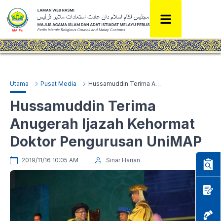
Utama
Pusat Media
Hussamuddin Terima Anugerah Ijazah Kehormat Doktor Pengurusan UniMAP
Hussamuddin Terima
Anugerah Ijazah Kehormat
Doktor Pengurusan UniMAP
2019/11/16 10:05 AM
Sinar Harian