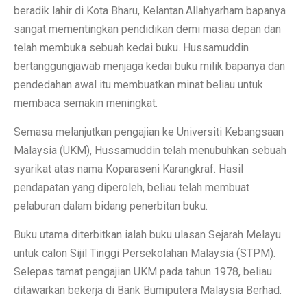
beradik lahir di Kota Bharu, Kelantan.Allahyarham bapanya
sangat mementingkan pendidikan demi masa depan dan
telah membuka sebuah kedai buku. Hussamuddin
bertanggungjawab menjaga kedai buku milik bapanya dan
pendedahan awal itu membuatkan minat beliau untuk
membaca semakin meningkat.
Semasa melanjutkan pengajian ke Universiti Kebangsaan
Malaysia (UKM), Hussamuddin telah menubuhkan sebuah
syarikat atas nama Koparaseni Karangkraf. Hasil
pendapatan yang diperoleh, beliau telah membuat
pelaburan dalam bidang penerbitan buku.
Buku utama diterbitkan ialah buku ulasan Sejarah Melayu
untuk calon Sijil Tinggi Persekolahan Malaysia (STPM).
Selepas tamat pengajian UKM pada tahun 1978, beliau
ditawarkan bekerja di Bank Bumiputera Malaysia Berhad.