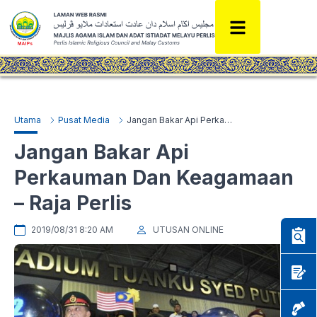
Utama
Pusat Media
Jangan Bakar Api Perkauman Dan Keagamaan – Raja Perlis
Jangan Bakar Api
Perkauman Dan Keagamaan
– Raja Perlis
2019/08/31 8:20 AM
UTUSAN ONLINE