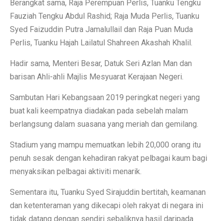
Berangkat sama, Raja Perempuan Perlis, Tuanku Tengku
Fauziah Tengku Abdul Rashid; Raja Muda Perlis, Tuanku
Syed Faizuddin Putra Jamalullail dan Raja Puan Muda
Perlis, Tuanku Hajah Lai­latul Shahreen Akashah Khalil.
Hadir sama, Menteri Besar, Datuk Seri Azlan Man dan
barisan Ahli-ahli Majlis Mesyuarat Kerajaan Negeri.
Sambutan Hari Kebangsaan 2019 peringkat negeri yang
buat kali keempatnya diadakan pada sebelah malam
berlangsung dalam suasana yang meriah dan gemilang.
Stadium yang mampu memuatkan lebih 20,000 orang itu
penuh sesak dengan kehadiran rakyat pelbagai kaum bagi
menyaksikan pelbagai aktiviti menarik.
Sementara itu, Tuanku Syed Sirajuddin bertitah, keamanan
dan ketenteraman yang dikecapi oleh rakyat di negara ini
tidak datang dengan sendiri sebaliknya hasil daripada