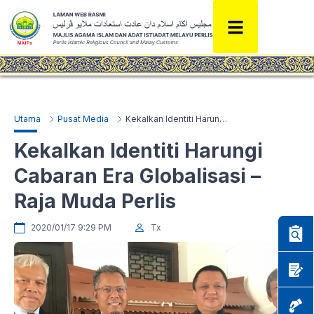
Utama
Pusat Media
Kekalkan Identiti Harungi Cabaran Era Globalisasi – Raja Muda Perlis
Kekalkan Identiti Harungi
Cabaran Era Globalisasi –
Raja Muda Perlis
2020/01/17 9:29 PM
Tx