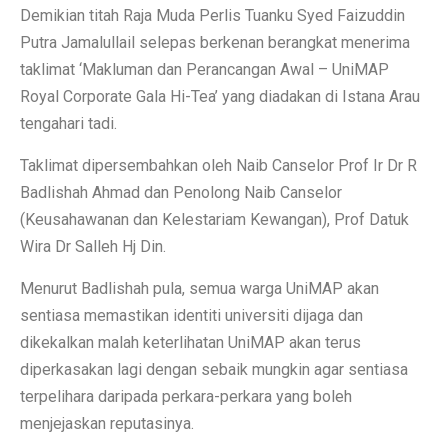
Demikian titah Raja Muda Perlis Tuanku Syed Faizuddin
Putra Jamalullail selepas berkenan berangkat menerima
taklimat ‘Makluman dan Perancangan Awal – UniMAP
Royal Corporate Gala Hi-Tea’ yang diadakan di Istana Arau
tengahari tadi.
Taklimat dipersembahkan oleh Naib Canselor Prof Ir Dr R
Badlishah Ahmad dan Penolong Naib Canselor
(Keusahawanan dan Kelestariam Kewangan), Prof Datuk
Wira Dr Salleh Hj Din.
Menurut Badlishah pula, semua warga UniMAP akan
sentiasa memastikan identiti universiti dijaga dan
dikekalkan malah keterlihatan UniMAP akan terus
diperkasakan lagi dengan sebaik mungkin agar sentiasa
terpelihara daripada perkara-perkara yang boleh
menjejaskan reputasinya.