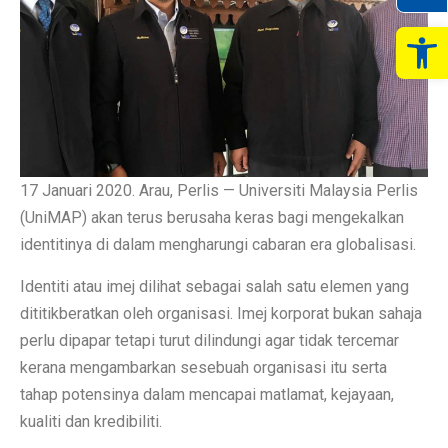
Op
17 Januari 2020. Arau, Perlis — Universiti Malaysia Perlis
(UniMAP) akan terus berusaha keras bagi mengekalkan
identitinya di dalam mengharungi cabaran era globalisasi.
Identiti atau imej dilihat sebagai salah satu elemen yang
dititikberatkan oleh organisasi. Imej korporat bukan sahaja
perlu dipapar tetapi turut dilindungi agar tidak tercemar
kerana mengambarkan sesebuah organisasi itu serta
tahap potensinya dalam mencapai matlamat, kejayaan,
kualiti dan kredibiliti.