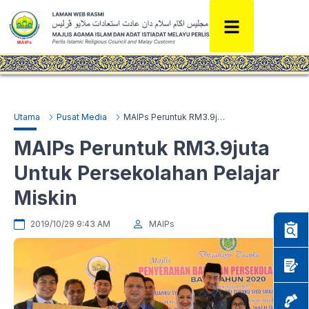
Utama
Pusat Media
MAIPs Peruntuk RM3.9juta Untuk Persekolahan Pelajar Miskin
MAIPs Peruntuk RM3.9juta
Untuk Persekolahan Pelajar
Miskin
2019/10/29 9:43 AM
MAIPs