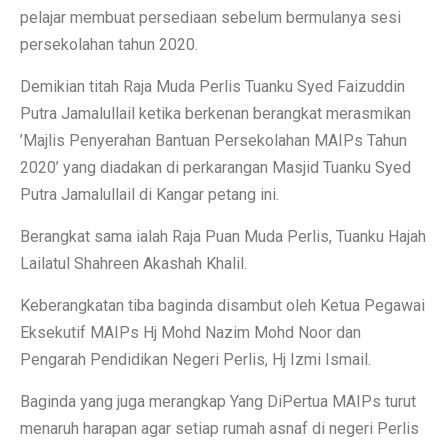
pelajar membuat persediaan sebelum bermulanya sesi
persekolahan tahun 2020.
Demikian titah Raja Muda Perlis Tuanku Syed Faizuddin
Putra Jamalullail ketika berkenan berangkat merasmikan
’Majlis Penyerahan Bantuan Persekolahan MAIPs Tahun
2020’ yang diadakan di perkarangan Masjid Tuanku Syed
Putra Jamalullail di Kangar petang ini.
Berangkat sama ialah Raja Puan Muda Perlis, Tuanku Hajah
Lailatul Shahreen Akashah Khalil.
Keberangkatan tiba baginda disambut oleh Ketua Pegawai
Eksekutif MAIPs Hj Mohd Nazim Mohd Noor dan
Pengarah Pendidikan Negeri Perlis, Hj Izmi Ismail.
Baginda yang juga merangkap Yang DiPertua MAIPs turut
menaruh harapan agar setiap rumah asnaf di negeri Perlis