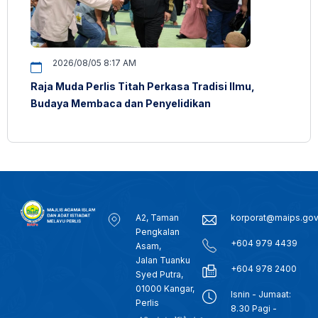
2026/08/05 8:17 AM
Raja Muda Perlis Titah Perkasa Tradisi Ilmu,
Budaya Membaca dan Penyelidikan
A2, Taman
korporat@maips.go
Pengkalan
+604 979 4439
Asam,
Jalan Tuanku
+604 978 2400
Syed Putra,
01000 Kangar,
Isnin - Jumaat:
Perlis
8.30 Pagi -