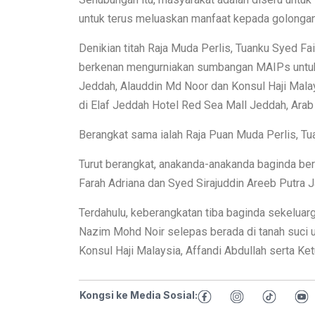
untuk terus meluaskan manfaat kepada golongan
Denikian titah Raja Muda Perlis, Tuanku Syed F
berkenan mengurniakan sumbangan MAIPs untuk ‘
Jeddah, Alauddin Md Noor dan Konsul Haji Mal
di Elaf Jeddah Hotel Red Sea Mall Jeddah, Ara
Berangkat sama ialah Raja Puan Muda Perlis, Tua
Turut berangkat, anakanda-anakanda baginda berdu
Farah Adriana dan Syed Sirajuddin Areeb Putra Ja
Terdahulu, keberangkatan tiba baginda sekeluar
Nazim Mohd Noir selepas berada di tanah suci 
Konsul Haji Malaysia, Affandi Abdullah serta K
Kongsi ke Media Sosial: