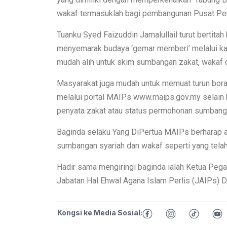
wakaf termasuklah bagi pembangunan Pusat Perk
Tuanku Syed Faizuddin Jamalullail turut berti
menyemarak budaya ‘gemar memberi’ melalui kaed
mudah alih untuk skim sumbangan zakat, wakaf
Masyarakat juga mudah untuk memuat turun bor
melalui portal MAIPs www.maips.gov.my selain
penyata zakat atau status permohonan sumbang
Baginda selaku Yang DiPertua MAIPs berharap 
sumbangan syariah dan wakaf seperti yang telah
Hadir sama mengiringi baginda ialah Ketua P
Jabatan Hal Ehwal Agana Islam Perlis (JAIPs) 
Kongsi ke Media Sosial: