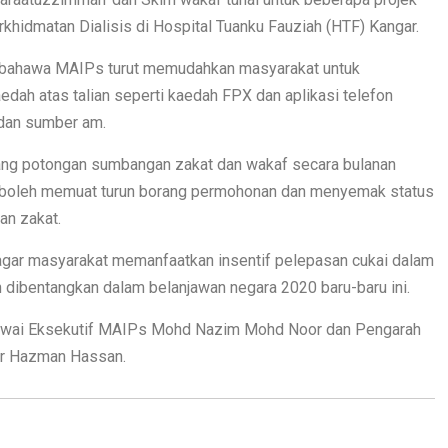
hidmatan Dialisis di Hospital Tuanku Fauziah (HTF) Kangar.
tah bahawa MAIPs turut memudahkan masyarakat untuk
ah atas talian seperti kaedah FPX dan aplikasi telefon
 dan sumber am.
ang potongan sumbangan zakat dan wakaf secara bulanan
 boleh memuat turun borang permohonan dan menyemak status
an zakat.
agar masyarakat memanfaatkan insentif pelepasan cukai dalam
 dibentangkan dalam belanjawan negara 2020 baru-baru ini.
egawai Eksekutif MAIPs Mohd Nazim Mohd Noor dan Pengarah
Dr Hazman Hassan.