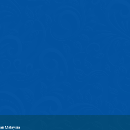
aan Malaysia