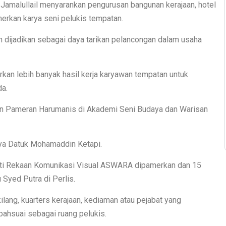
Jamalullail menyarankan pengurusan bangunan kerajaan, hotel
erkan karya seni pelukis tempatan.
eh dijadikan sebagai daya tarikan pelancongan dalam usaha
n lebih banyak hasil kerja karyawan tempatan untuk
da.
ian Pameran Harumanis di Akademi Seni Budaya dan Warisan
aya Datuk Mohamaddin Ketapi.
ulti Rekaan Komunikasi Visual ASWARA dipamerkan dan 15
Syed Putra di Perlis.
ilang, kuarters kerajaan, kediaman atau pejabat yang
ubahsuai sebagai ruang pelukis.