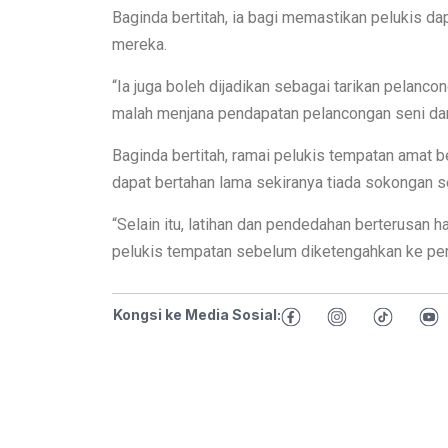
Baginda bertitah, ia bagi memastikan pelukis d
mereka.
“Ia juga boleh dijadikan sebagai tarikan pelan
malah menjana pendapatan pelancongan seni dan 
Baginda bertitah, ramai pelukis tempatan amat b
dapat bertahan lama sekiranya tiada sokongan se
“Selain itu, latihan dan pendedahan berterusan h
pelukis tempatan sebelum diketengahkan ke peri
Kongsi ke Media Sosial: