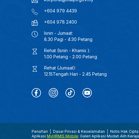
+604 979 4439
+604 978 2400
Isnin - Jumaat:
8.30 Pagi - 4:30 Petang
Rehat (Isnin - Khamis ):
1.00 Petang - 2.00 Petang
Rehat (Jumaat):
12.15Tengah Hari - 2.45 Petang
Penafian
Dasar Privasi & Keselamatan
Notis Hak Cipta
Aplikasi
MyHRMIS Mobile
: Galeri Aplikasi Mudah Alih Keraj