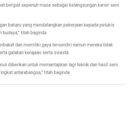
apat bergiat sepenuh masa sebagai kelangsungan karier seni
congan baharu yang mendatangkan pekerjaan kepada pelukis
budaya,” titah baginda.
erbakat dan memiliki gaya tersendiri namun mereka tidak
rta galakan kerajaan serta swasta.
arus diberikan untuk memantapkan lagi teknik dan hasil seni
ngkat antarabangsa,” titah baginda.