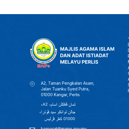
A2, Taman Pengkalan Asam,
Jalan Tuanku Syed Putra,
01000 Kangar, Perlis
korporat@maips.gov.my