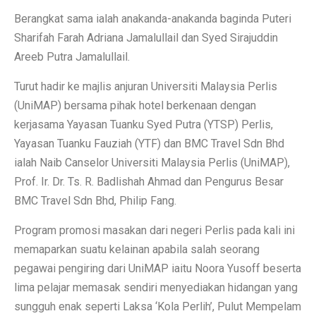
Berangkat sama ialah anakanda-anakanda baginda Puteri
Sharifah Farah Adriana Jamalullail dan Syed Sirajuddin
Areeb Putra Jamalullail.
Turut hadir ke majlis anjuran Universiti Malaysia Perlis
(UniMAP) bersama pihak hotel berkenaan dengan
kerjasama Yayasan Tuanku Syed Putra (YTSP) Perlis,
Yayasan Tuanku Fauziah (YTF) dan BMC Travel Sdn Bhd
ialah Naib Canselor Universiti Malaysia Perlis (UniMAP),
Prof. Ir. Dr. Ts. R. Badlishah Ahmad dan Pengurus Besar
BMC Travel Sdn Bhd, Philip Fang.
Program promosi masakan dari negeri Perlis pada kali ini
memaparkan suatu kelainan apabila salah seorang
pegawai pengiring dari UniMAP iaitu Noora Yusoff beserta
lima pelajar memasak sendiri menyediakan hidangan yang
sungguh enak seperti Laksa ‘Kola Perlih’, Pulut Mempelam