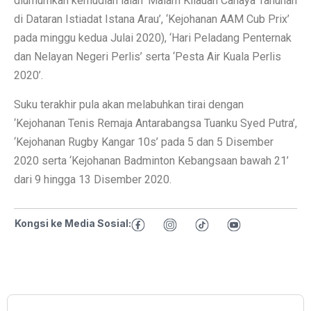
diumumkan kemudian ialah ‘Malam Kilauan Cahaya Tahunan
di Dataran Istiadat Istana Arau’, ‘Kejohanan AAM Cub Prix’
pada minggu kedua Julai 2020), ‘Hari Peladang Penternak
dan Nelayan Negeri Perlis’ serta ‘Pesta Air Kuala Perlis
2020’.
Suku terakhir pula akan melabuhkan tirai dengan
‘Kejohanan Tenis Remaja Antarabangsa Tuanku Syed Putra’,
‘Kejohanan Rugby Kangar 10s’ pada 5 dan 5 Disember
2020 serta ‘Kejohanan Badminton Kebangsaan bawah 21’
dari 9 hingga 13 Disember 2020.
Kongsi ke Media Sosial: