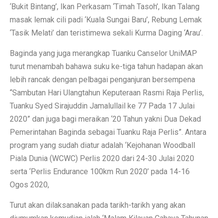
‘Bukit Bintang’, Ikan Perkasam ‘Timah Tasoh’, Ikan Talang
masak lemak cili padi ‘Kuala Sungai Baru’, Rebung Lemak
‘Tasik Melati’ dan teristimewa sekali Kurma Daging ‘Arau’.
Baginda yang juga merangkap Tuanku Canselor UniMAP
turut menambah bahawa suku ke-tiga tahun hadapan akan
lebih rancak dengan pelbagai penganjuran bersempena
“Sambutan Hari Ulangtahun Keputeraan Rasmi Raja Perlis,
Tuanku Syed Sirajuddin Jamalullail ke 77 Pada 17 Julai
2020” dan juga bagi meraikan ‘20 Tahun yakni Dua Dekad
Pemerintahan Baginda sebagai Tuanku Raja Perlis”. Antara
program yang sudah diatur adalah ‘Kejohanan Woodball
Piala Dunia (WCWC) Perlis 2020 dari 24-30 Julai 2020
serta ‘Perlis Endurance 100km Run 2020’ pada 14-16
Ogos 2020,
Turut akan dilaksanakan pada tarikh-tarikh yang akan