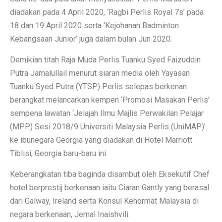
diadakan pada 4 April 2020, ‘Ragbi Perlis Royal 7s’ pada
18 dan 19 April 2020 serta ‘Kejohanan Badminton
Kebangsaan Junior’ juga dalam bulan Jun 2020.
Demikian titah Raja Muda Perlis Tuanku Syed Faizuddin
Putra Jamalullail menurut siaran media oleh Yayasan
Tuanku Syed Putra (YTSP) Perlis selepas berkenan
berangkat melancarkan kempen ‘Promosi Masakan Perlis’
sempena lawatan ‘Jelajah Ilmu Majlis Perwakilan Pelajar
(MPP) Sesi 2018/9 Universiti Malaysia Perlis (UniMAP)’
ke ibunegara Georgia yang diadakan di Hotel Marriott
Tiblisi, Georgia baru-baru ini.
Keberangkatan tiba baginda disambut oleh Eksekutif Chef
hotel berprestij berkenaan iaitu Ciaran Gantly yang berasal
dari Galway, Ireland serta Konsul Kehormat Malaysia di
negara berkenaan, Jemal Inaishvili.