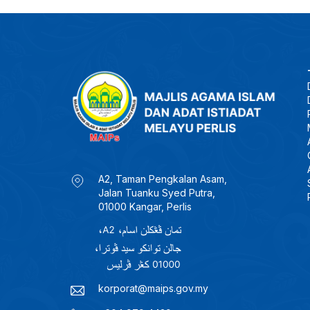
A2, Taman Pengkalan Asam,
Jalan Tuanku Syed Putra,
01000 Kangar, Perlis
korporat@maips.gov.my