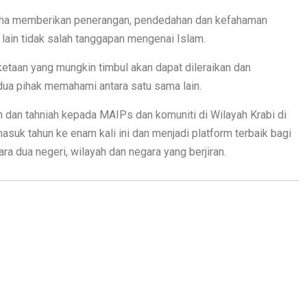
saha memberikan penerangan, pendedahan dan kefahaman
ain tidak salah tanggapan mengenai Islam.
ketaan yang mungkin timbul akan dapat dileraikan dan
ua pihak memahami antara satu sama lain.
n dan tahniah kepada MAIPs dan komuniti di Wilayah Krabi di
suk tahun ke enam kali ini dan menjadi platform terbaik bagi
a dua negeri, wilayah dan negara yang berjiran.