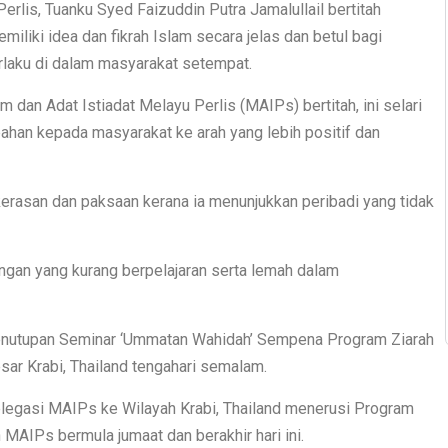
Perlis, Tuanku Syed Faizuddin Putra Jamalullail bertitah
liki idea dan fikrah Islam secara jelas dan betul bagi
laku di dalam masyarakat setempat.
 dan Adat Istiadat Melayu Perlis (MAIPs) bertitah, ini selari
an kepada masyarakat ke arah yang lebih positif dan
erasan dan paksaan kerana ia menunjukkan peribadi yang tidak
ongan yang kurang berpelajaran serta lemah dalam
 penutupan Seminar ‘Ummatan Wahidah’ Sempena Program Ziarah
ar Krabi, Thailand tengahari semalam.
legasi MAIPs ke Wilayah Krabi, Thailand menerusi Program
IPs bermula jumaat dan berakhir hari ini.