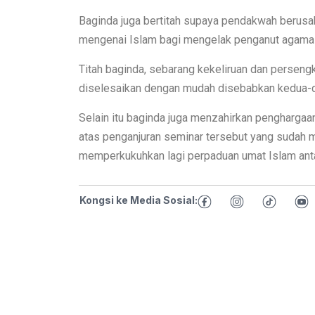
Baginda juga bertitah supaya pendakwah beru
mengenai Islam bagi mengelak penganut agama l
Titah baginda, sebarang kekeliruan dan perseng
diselesaikan dengan mudah disebabkan kedua-d
Selain itu baginda juga menzahirkan penghargaa
atas penganjuran seminar tersebut yang sudah ma
memperkukuhkan lagi perpaduan umat Islam antar
Kongsi ke Media Sosial: