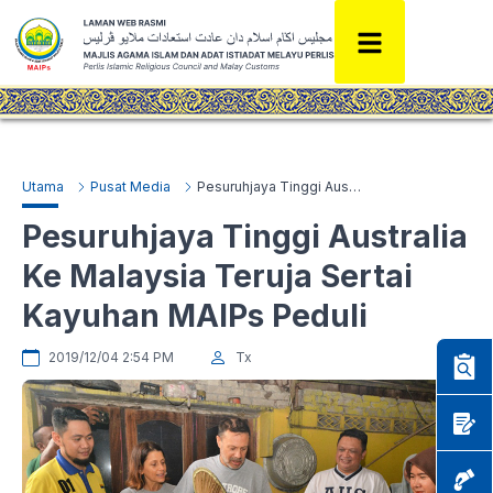
Utama
Pusat Media
Pesuruhjaya Tinggi Australia Ke Malaysia Teruja Sertai Kayuhan MAIPs Peduli
Pesuruhjaya Tinggi Australia
Ke Malaysia Teruja Sertai
Kayuhan MAIPs Peduli
2019/12/04 2:54 PM
Tx