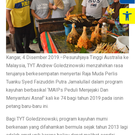
Op
Kangar, 4 Disember 2019.–Pesuruhjaya Tinggi Australia ke
Malaysia, TYT Andrew Goledzinowski menzahirkan rasa
terujanya berkesempatan menyertai Raja Muda Perlis
Tuanku Syed Faizuddin Putra Jamalullail dalam program
kayuhan berbasikal ‘MAIPs Peduli Menjejaki Dan
Menyantuni Asnaf’ kali ke 74 bagi tahun 2019 pada isnin
petang baru-baru ini.
Bagi TYT Goledzinowski, program kayuhan murni
berkenaan yang difahamkan bermula sejak tahun 2013 lagi