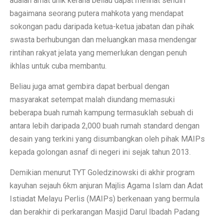
adalah amat unik kerana beliau dapat melihat sendiri
bagaimana seorang putera mahkota yang mendapat
sokongan padu daripada ketua-ketua jabatan dan pihak
swasta berhubungan dan meluangkan masa mendengar
rintihan rakyat jelata yang memerlukan dengan penuh
ikhlas untuk cuba membantu.
Beliau juga amat gembira dapat berbual dengan
masyarakat setempat malah diundang memasuki
beberapa buah rumah kampung termasuklah sebuah di
antara lebih daripada 2,000 buah rumah standard dengan
desain yang terkini yang disumbangkan oleh pihak MAIPs
kepada golongan asnaf di negeri ini sejak tahun 2013.
Demikian menurut TYT Goledzinowski di akhir program
kayuhan sejauh 6km anjuran Majlis Agama Islam dan Adat
Istiadat Melayu Perlis (MAIPs) berkenaan yang bermula
dan berakhir di perkarangan Masjid Darul Ibadah Padang