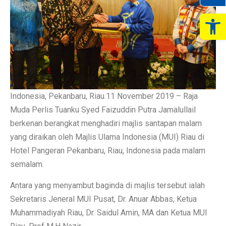
Op
Indonesia, Pekanbaru, Riau.11 November 2019 – Raja
Muda Perlis Tuanku Syed Faizuddin Putra Jamalullail
berkenan berangkat menghadiri majlis santapan malam
yang diraikan oleh Majlis Ulama Indonesia (MUI) Riau di
Hotel Pangeran Pekanbaru, Riau, Indonesia pada malam
semalam.
Antara yang menyambut baginda di majlis tersebut ialah
Sekretaris Jeneral MUI Pusat, Dr. Anuar Abbas, Ketua
Muhammadiyah Riau, Dr. Saidul Amin, MA dan Ketua MUI