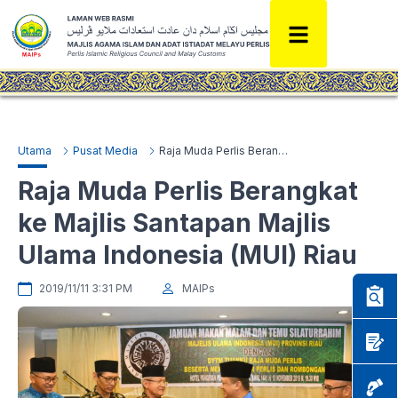
Utama
Pusat Media
Raja Muda Perlis Berangkat ke Majlis Santapan Majlis Ulama Indonesia (MUI) Riau
Raja Muda Perlis Berangkat
ke Majlis Santapan Majlis
Ulama Indonesia (MUI) Riau
2019/11/11 3:31 PM
MAIPs