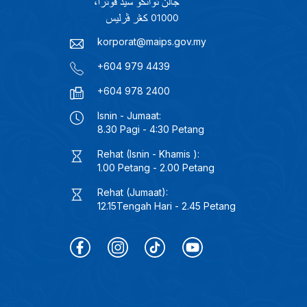
korporat@maips.gov.my
+604 979 4439
+604 978 2400
Isnin - Jumaat:
8.30 Pagi - 4:30 Petang
Rehat (Isnin - Khamis ):
1.00 Petang - 2.00 Petang
Rehat (Jumaat):
12.15Tengah Hari - 2.45 Petang