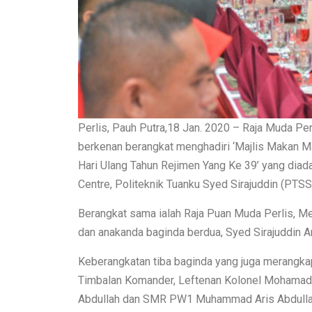
Perlis, Pauh Putra,18 Jan. 2020 – Raja Muda Per
berkenan berangkat menghadiri ‘Majlis Makan 
Hari Ulang Tahun Rejimen Yang Ke 39’ yang diada
Centre, Politeknik Tuanku Syed Sirajuddin (PTS
Berangkat sama ialah Raja Puan Muda Perlis, Me
dan anakanda baginda berdua, Syed Sirajuddin Ar
Keberangkatan tiba baginda yang juga merangk
Timbalan Komander, Leftenan Kolonel Mohamad Z
Abdullah dan SMR PW1 Muhammad Aris Abdulla