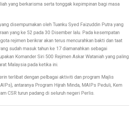
liah yang berkarisma serta tonggak kepimpinan bagi masa
 yang disempurnakan oleh Tuanku Syed Faizuddin Putra yang
raan yang ke 52 pada 30 Disember lalu. Pada kesempatan
ta rejimen berikrar akan terus mencurahkan bakti dan taat
 yang sudah masuk tahun ke 17 diamanahkan sebagai
upakan Komander Siri 500 Rejimen Askar Wataniah yang paling
at Malaysia pada ketika ini.
in terlibat dengan pelbagai aktiviti dan program Majlis
MAIPs), antaranya Program Hijrah Minda, MAIPs Peduli, Kem
ram CSR turun padang di seluruh negeri Perlis.