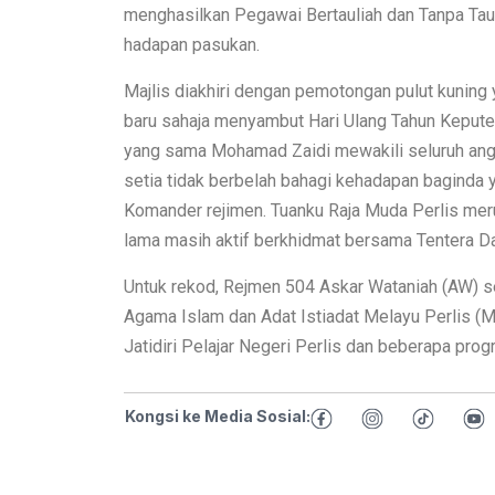
menghasilkan Pegawai Bertauliah dan Tanpa Tau
hadapan pasukan.
Majlis diakhiri dengan pemotongan pulut kuning
baru sahaja menyambut Hari Ulang Tahun Kepute
yang sama Mohamad Zaidi mewakili seluruh anggo
setia tidak berbelah bahagi kehadapan baginda
Komander rejimen. Tuanku Raja Muda Perlis mer
lama masih aktif berkhidmat bersama Tentera Dar
Untuk rekod, Rejmen 504 Askar Wataniah (AW) ser
Agama Islam dan Adat Istiadat Melayu Perlis (
Jatidiri Pelajar Negeri Perlis dan beberapa prog
Kongsi ke Media Sosial: