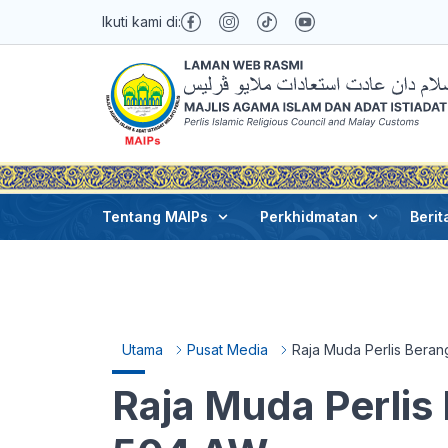
Ikuti kami di:
Tentang MAIPs
Perkhidmatan
Berit
Utama
Pusat Media
Raja Muda Perlis Bera
Raja Muda Perli