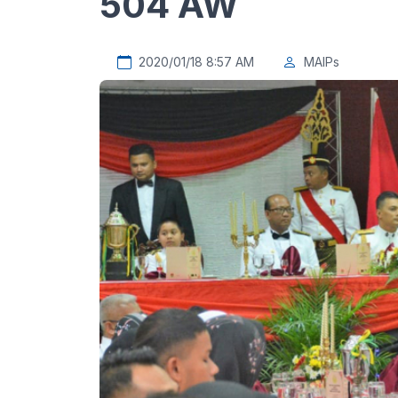
504 AW
2020/01/18 8:57 AM
MAIPs