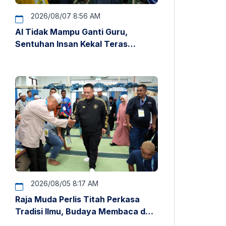
2026/08/07 8:56 AM
AI Tidak Mampu Ganti Guru,
Sentuhan Insan Kekal Teras
Pendidikan – Raja Muda Perlis
2026/08/05 8:17 AM
Raja Muda Perlis Titah Perkasa
Tradisi Ilmu, Budaya Membaca dan
Penyelidikan