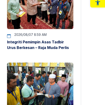
Op
2026/08/07 8:59 AM
Integriti Pemimpin Asas Tadbir
Urus Berkesan – Raja Muda Perlis