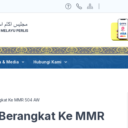
a & Media
Hubungi Kami
ngkat Ke MMR 504 AW
s Berangkat Ke MMR