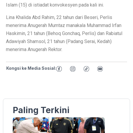
Islam (15) di istiadat konvokesyen pada kali ini.
Lina Khalida Abd Rahim, 22 tahun dari Beseri, Perlis
menerima Anugerah Mumtaz manakala Muhammad Irfan
Haskimin, 21 tahun (Behoq Gonchaq, Perlis) dan Rabiatul
Adawiyah Shamsol, 21 tahun (Padang Serai, Kedah)
menerima Anugerah Rektor.
Kongsi ke Media Sosial:
Paling Terkini