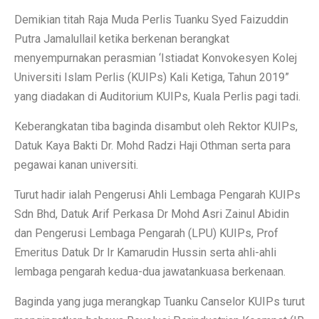
Demikian titah Raja Muda Perlis Tuanku Syed Faizuddin
Putra Jamalullail ketika berkenan berangkat
menyempurnakan perasmian ‘Istiadat Konvokesyen Kolej
Universiti Islam Perlis (KUIPs) Kali Ketiga, Tahun 2019”
yang diadakan di Auditorium KUIPs, Kuala Perlis pagi tadi.
Keberangkatan tiba baginda disambut oleh Rektor KUIPs,
Datuk Kaya Bakti Dr. Mohd Radzi Haji Othman serta para
pegawai kanan universiti.
Turut hadir ialah Pengerusi Ahli Lembaga Pengarah KUIPs
Sdn Bhd, Datuk Arif Perkasa Dr Mohd Asri Zainul Abidin
dan Pengerusi Lembaga Pengarah (LPU) KUIPs, Prof
Emeritus Datuk Dr Ir Kamarudin Hussin serta ahli-ahli
lembaga pengarah kedua-dua jawatankuasa berkenaan.
Baginda yang juga merangkap Tuanku Canselor KUIPs turut