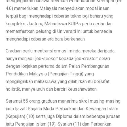
mengingatkan bahawa Revolusi Perindustrian Keempat (IR
4.0) memerlukan Malaysia menyediakan modal insan
terpuji bagi menghadapi cabaran teknologi baharu yang
kompleks. Justeru, Mahasiswa KUIPs perlu sedar dan
memanfaatkan peluang di Universiti ini untuk bersedia
menghadapi cabaran era baru berkenaan.
Graduan perlu mentransformasi minda mereka daripada
hanya menjadi ‘job-seeker’ kepada ‘job-creator’ selari
dengan lonjakan pertama dalam Pelan Pembangunan
Pendidikan Malaysia (Pengajian Tinggi) yang
menginginkan mahasiswa yang dilahirkan itu bersifat
holistik, menyeluruh dan berciri keusahawanan.
Seramai 55 orang graduan menerima skrol masing-masing
iaitu Ijazah Sarjana Muda Perbankan dan Kewangan Islam
(Kepujian) (10) serta juga Diploma dalam beberapa jurusan
iaitu Pengajian Islam (19), Syariah (11) dan Perbankan