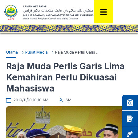
Utama
Pusat Media
Raja Muda Perlis Garis Lima Kemahiran Perlu Dikuasai Mahasiswa
Raja Muda Perlis Garis Lima
Kemahiran Perlu Dikuasai
Mahasiswa
2019/11/10 10:10 AM
SM