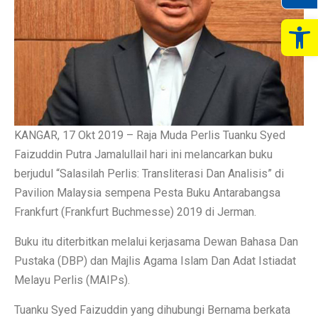
Op
KANGAR, 17 Okt 2019 – Raja Muda Perlis Tuanku Syed
Faizuddin Putra Jamalullail hari ini melancarkan buku
berjudul “Salasilah Perlis: Transliterasi Dan Analisis” di
Pavilion Malaysia sempena Pesta Buku Antarabangsa
Frankfurt (Frankfurt Buchmesse) 2019 di Jerman.
Buku itu diterbitkan melalui kerjasama Dewan Bahasa Dan
Pustaka (DBP) dan Majlis Agama Islam Dan Adat Istiadat
Melayu Perlis (MAIPs).
Tuanku Syed Faizuddin yang dihubungi Bernama berkata