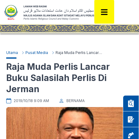
Utama
Pusat Media
Raja Muda Perlis Lancar Buku Salasilah Perlis Di Jerman
Raja Muda Perlis Lancar
Buku Salasilah Perlis Di
Jerman
2019/10/18 9:09 AM
BERNAMA