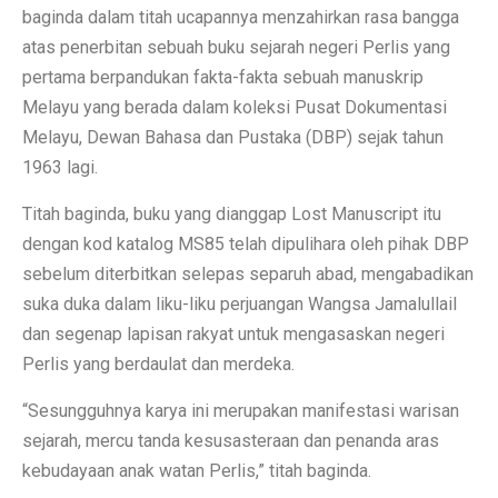
baginda dalam titah ucapannya menzahirkan rasa bangga
atas penerbitan sebuah buku sejarah negeri Perlis yang
pertama berpandukan fakta-fakta sebuah manuskrip
Melayu yang berada dalam koleksi Pusat Dokumentasi
Melayu, Dewan Bahasa dan Pustaka (DBP) sejak tahun
1963 lagi.
Titah baginda, buku yang dianggap Lost Manuscript itu
dengan kod katalog MS85 telah dipulihara oleh pihak DBP
sebelum diterbitkan selepas separuh abad, mengabadikan
suka duka dalam liku-liku perjuangan Wangsa Jamalullail
dan segenap lapisan rakyat untuk mengasaskan negeri
Perlis yang berdaulat dan merdeka.
“Sesungguhnya karya ini merupakan manifestasi warisan
sejarah, mercu tanda kesusasteraan dan penanda aras
kebudayaan anak watan Perlis,” titah baginda.