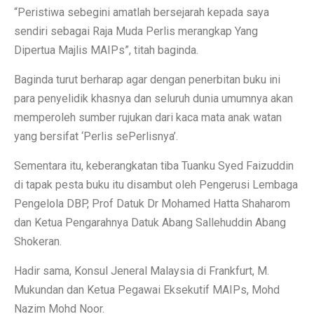
“Peristiwa sebegini amatlah bersejarah kepada saya
sendiri sebagai Raja Muda Perlis merangkap Yang
Dipertua Majlis MAIPs”, titah baginda.
Baginda turut berharap agar dengan penerbitan buku ini
para penyelidik khasnya dan seluruh dunia umumnya akan
memperoleh sumber rujukan dari kaca mata anak watan
yang bersifat ‘Perlis sePerlisnya’.
Sementara itu, keberangkatan tiba Tuanku Syed Faizuddin
di tapak pesta buku itu disambut oleh Pengerusi Lembaga
Pengelola DBP, Prof Datuk Dr Mohamed Hatta Shaharom
dan Ketua Pengarahnya Datuk Abang Sallehuddin Abang
Shokeran.
Hadir sama, Konsul Jeneral Malaysia di Frankfurt, M.
Mukundan dan Ketua Pegawai Eksekutif MAIPs, Mohd
Nazim Mohd Noor.