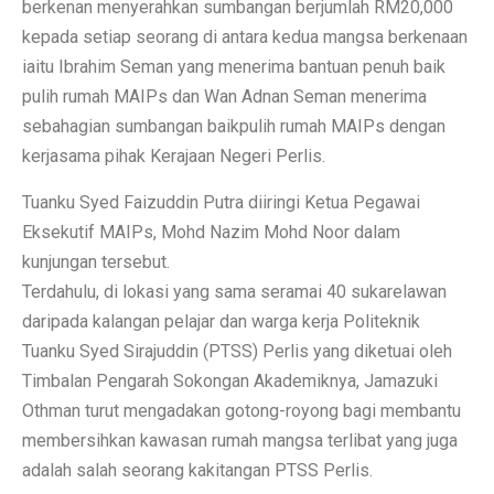
berkenan menyerahkan sumbangan berjumlah RM20,000
kepada setiap seorang di antara kedua mangsa berkenaan
iaitu Ibrahim Seman yang menerima bantuan penuh baik
pulih rumah MAIPs dan Wan Adnan Seman menerima
sebahagian sumbangan baikpulih rumah MAIPs dengan
kerjasama pihak Kerajaan Negeri Perlis.
Tuanku Syed Faizuddin Putra diiringi Ketua Pegawai
Eksekutif MAIPs, Mohd Nazim Mohd Noor dalam
kunjungan tersebut.
Terdahulu, di lokasi yang sama seramai 40 sukarelawan
daripada kalangan pelajar dan warga kerja Politeknik
Tuanku Syed Sirajuddin (PTSS) Perlis yang diketuai oleh
Timbalan Pengarah Sokongan Akademiknya, Jamazuki
Othman turut mengadakan gotong-royong bagi membantu
membersihkan kawasan rumah mangsa terlibat yang juga
adalah salah seorang kakitangan PTSS Perlis.