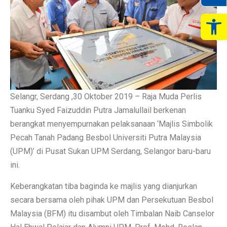
Op
Selangr, Serdang ,30 Oktober 2019 – Raja Muda Perlis
Tuanku Syed Faizuddin Putra Jamalullail berkenan
berangkat menyempurnakan pelaksanaan ‘Majlis Simbolik
Pecah Tanah Padang Besbol Universiti Putra Malaysia
(UPM)’ di Pusat Sukan UPM Serdang, Selangor baru-baru
ini.
Keberangkatan tiba baginda ke majlis yang dianjurkan
secara bersama oleh pihak UPM dan Persekutuan Besbol
Malaysia (BFM) itu disambut oleh Timbalan Naib Canselor