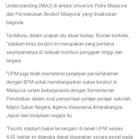
Understanding (MoU) di antara Universiti Putra Malaysia
dan Persekutuan Besbol Malaysia’ yang disaksikan
baginda.
Terdahulu, dalam ucapan alu-aluan beliau, Roslan berkata,
“stadium khas besbol ini merupakan yang pertama
seumpamanya di sebuah institusi pengajian tinggi dan
negara.
“UPM juga telah memeterai perjanjian persefahaman
dengan BFM untuk membangunkan sukan besbol di
Malaysia selain bekerjasama dengan Kementerian
Pendidikan dalam soal penyertaan pelajar-pelajar sekolah,
Majlis Sukan Negara, Agensi Kerjasama Antarabangsa
Jepun dan kedutaan negara itu.
“Fasiliti stadium bakal tersergam di tanah UPM seluas
4.45 hektar ini dijangka dapat digunakan secara pesat pada