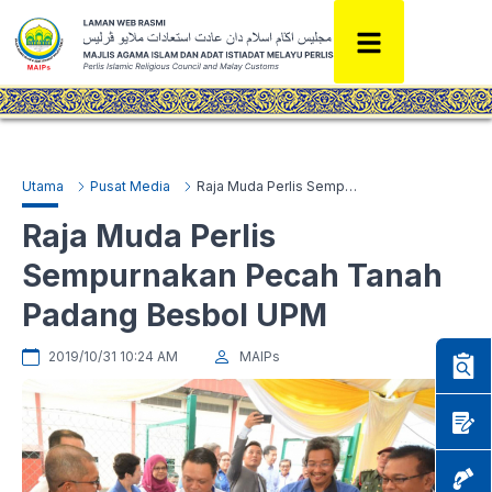
Utama
Pusat Media
Raja Muda Perlis Sempurnakan Pecah Tanah Padang Besbol UPM
Raja Muda Perlis
Sempurnakan Pecah Tanah
Padang Besbol UPM
2019/10/31 10:24 AM
MAIPs