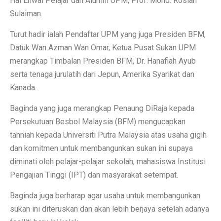
Hal Ehwal Pelajar dan Alumni UPM, Prof. Mohd. Roslan
Sulaiman.
Turut hadir ialah Pendaftar UPM yang juga Presiden BFM,
Datuk Wan Azman Wan Omar, Ketua Pusat Sukan UPM
merangkap Timbalan Presiden BFM, Dr. Hanafiah Ayub
serta tenaga jurulatih dari Jepun, Amerika Syarikat dan
Kanada.
Baginda yang juga merangkap Penaung DiRaja kepada
Persekutuan Besbol Malaysia (BFM) mengucapkan
tahniah kepada Universiti Putra Malaysia atas usaha gigih
dan komitmen untuk membangunkan sukan ini supaya
diminati oleh pelajar-pelajar sekolah, mahasiswa Institusi
Pengajian Tinggi (IPT) dan masyarakat setempat.
Baginda juga berharap agar usaha untuk membangunkan
sukan ini diteruskan dan akan lebih berjaya setelah adanya