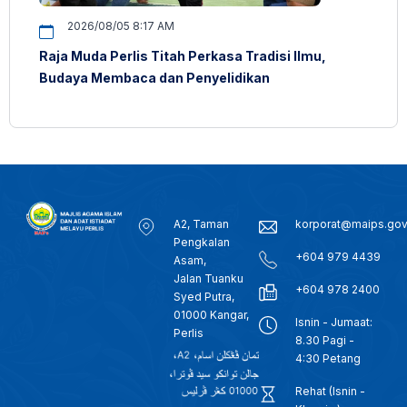
2026/08/05 8:17 AM
Raja Muda Perlis Titah Perkasa Tradisi Ilmu,
Budaya Membaca dan Penyelidikan
A2, Taman
korporat@maips.go
Pengkalan
+604 979 4439
Asam,
Jalan Tuanku
+604 978 2400
Syed Putra,
01000 Kangar,
Isnin - Jumaat:
Perlis
8.30 Pagi -
4:30 Petang
Rehat (Isnin -