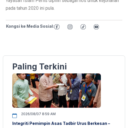
Yayasan Islam Perlis dipilih sebagai hos untuk kejohanan
pada tahun 2020 ini pula.
Kongsi ke Media Sosial:
Paling Terkini
2026/08/07 8:59 AM
Integriti Pemimpin Asas Tadbir Urus Berkesan –