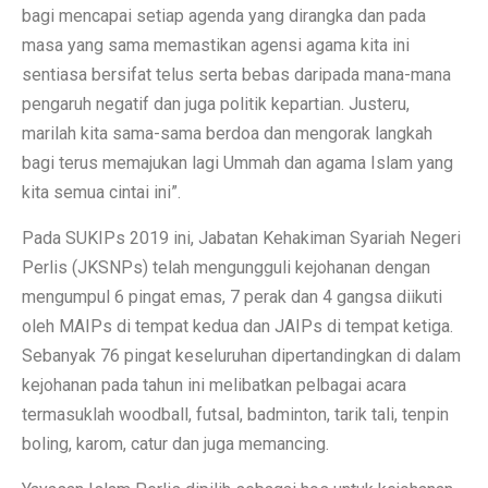
bagi mencapai setiap agenda yang dirangka dan pada
masa yang sama memastikan agensi agama kita ini
sentiasa bersifat telus serta bebas daripada mana-mana
pengaruh negatif dan juga politik kepartian. Justeru,
marilah kita sama-sama berdoa dan mengorak langkah
bagi terus memajukan lagi Ummah dan agama Islam yang
kita semua cintai ini”.
Pada SUKIPs 2019 ini, Jabatan Kehakiman Syariah Negeri
Perlis (JKSNPs) telah mengungguli kejohanan dengan
mengumpul 6 pingat emas, 7 perak dan 4 gangsa diikuti
oleh MAIPs di tempat kedua dan JAIPs di tempat ketiga.
Sebanyak 76 pingat keseluruhan dipertandingkan di dalam
kejohanan pada tahun ini melibatkan pelbagai acara
termasuklah woodball, futsal, badminton, tarik tali, tenpin
boling, karom, catur dan juga memancing.