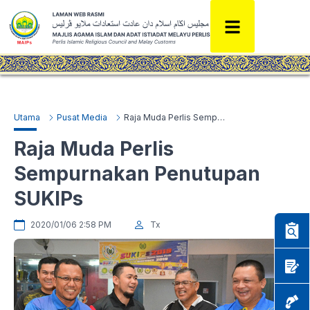
Utama
Pusat Media
Raja Muda Perlis Sempurnakan Penutupan SUKIPs
Raja Muda Perlis
Sempurnakan Penutupan
SUKIPs
2020/01/06 2:58 PM
Tx