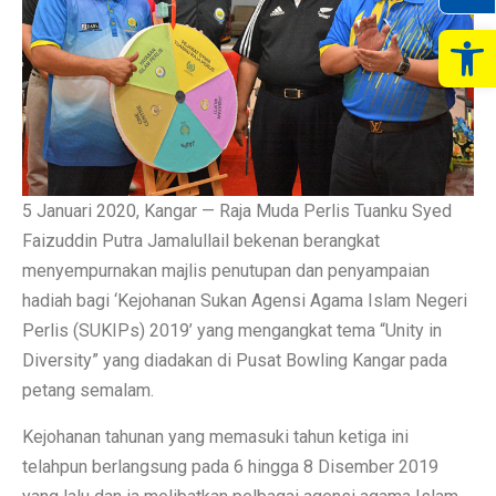
Op
5 Januari 2020, Kangar — Raja Muda Perlis Tuanku Syed
Faizuddin Putra Jamalullail bekenan berangkat
menyempurnakan majlis penutupan dan penyampaian
hadiah bagi ‘Kejohanan Sukan Agensi Agama Islam Negeri
Perlis (SUKIPs) 2019’ yang mengangkat tema “Unity in
Diversity” yang diadakan di Pusat Bowling Kangar pada
petang semalam.
Kejohanan tahunan yang memasuki tahun ketiga ini
telahpun berlangsung pada 6 hingga 8 Disember 2019