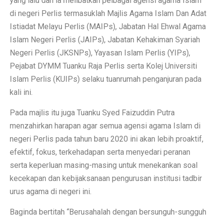
yang lalu dan ia melibatkan pelbagai agensi agama Islam
di negeri Perlis termasuklah Majlis Agama Islam Dan Adat
Istiadat Melayu Perlis (MAIPs), Jabatan Hal Ehwal Agama
Islam Negeri Perlis (JAIPs), Jabatan Kehakiman Syariah
Negeri Perlis (JKSNPs), Yayasan Islam Perlis (YIPs),
Pejabat DYMM Tuanku Raja Perlis serta Kolej Universiti
Islam Perlis (KUIPs) selaku tuanrumah penganjuran pada
kali ini.
Pada majlis itu juga Tuanku Syed Faizuddin Putra
menzahirkan harapan agar semua agensi agama Islam di
negeri Perlis pada tahun baru 2020 ini akan lebih proaktif,
efektif, fokus, terkehadapan serta menyedari peranan
serta keperluan masing-masing untuk menekankan soal
kecekapan dan kebijaksanaan pengurusan institusi tadbir
urus agama di negeri ini.
Baginda bertitah “Berusahalah dengan bersunguh-sungguh