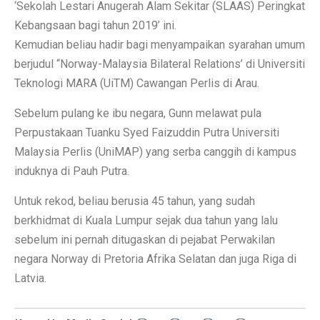
‘Sekolah Lestari Anugerah Alam Sekitar (SLAAS) Peringkat
Kebangsaan bagi tahun 2019’ ini.
Kemudian beliau hadir bagi menyampaikan syarahan umum
berjudul “Norway-Malaysia Bilateral Relations’ di Universiti
Teknologi MARA (UiTM) Cawangan Perlis di Arau.
Sebelum pulang ke ibu negara, Gunn melawat pula
Perpustakaan Tuanku Syed Faizuddin Putra Universiti
Malaysia Perlis (UniMAP) yang serba canggih di kampus
induknya di Pauh Putra.
Untuk rekod, beliau berusia 45 tahun, yang sudah
berkhidmat di Kuala Lumpur sejak dua tahun yang lalu
sebelum ini pernah ditugaskan di pejabat Perwakilan
negara Norway di Pretoria Afrika Selatan dan juga Riga di
Latvia.