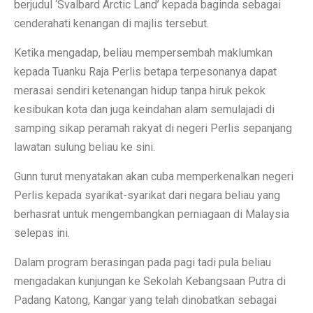
berjudul ‘Svalbard Arctic Land’ kepada baginda sebagai
cenderahati kenangan di majlis tersebut.
Ketika mengadap, beliau mempersembah maklumkan
kepada Tuanku Raja Perlis betapa terpesonanya dapat
merasai sendiri ketenangan hidup tanpa hiruk pekok
kesibukan kota dan juga keindahan alam semulajadi di
samping sikap peramah rakyat di negeri Perlis sepanjang
lawatan sulung beliau ke sini.
Gunn turut menyatakan akan cuba memperkenalkan negeri
Perlis kepada syarikat-syarikat dari negara beliau yang
berhasrat untuk mengembangkan perniagaan di Malaysia
selepas ini.
Dalam program berasingan pada pagi tadi pula beliau
mengadakan kunjungan ke Sekolah Kebangsaan Putra di
Padang Katong, Kangar yang telah dinobatkan sebagai