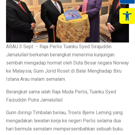
Op
ARAU 3 Sept. – Raja Perlis Tuanku Syed Sirajuddin
Jamalullail berkenan berangkat menerima kunjungan
sembah mengadap hormat oleh Duta Besar negara Norway
ke Malaysia, Gunn Jorid Roset di Balai Menghadap Biru
Istana Arau malam semalam.
Berangkat sama ialah Raja Muda Perlis, Tuanku Syed
Faizuddin Putra Jamalullail.
Gunn diiringi Timbalan beliau, Troels Bjerre Leming yang
mengadakan lawatan kerja ke negeri Perlis selama dua
hari bermula semalam mempersembahkan sebuah buku