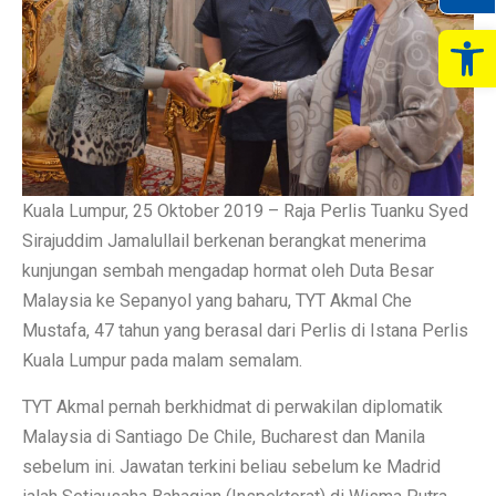
Op
Kuala Lumpur, 25 Oktober 2019 – Raja Perlis Tuanku Syed
Sirajuddim Jamalullail berkenan berangkat menerima
kunjungan sembah mengadap hormat oleh Duta Besar
Malaysia ke Sepanyol yang baharu, TYT Akmal Che
Mustafa, 47 tahun yang berasal dari Perlis di Istana Perlis
Kuala Lumpur pada malam semalam.
TYT Akmal pernah berkhidmat di perwakilan diplomatik
Malaysia di Santiago De Chile, Bucharest dan Manila
sebelum ini. Jawatan terkini beliau sebelum ke Madrid