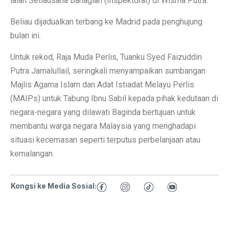
ialah Setiausaha Bahagian (Inspektorat) di Wisma Putra.
Beliau dijadualkan terbang ke Madrid pada penghujung
bulan ini.
Untuk rekod, Raja Muda Perlis, Tuanku Syed Faizuddin
Putra Jamalullail, seringkali menyampaikan sumbangan
Majlis Agama Islam dan Adat Istiadat Melayu Perlis
(MAIPs) untuk Tabung Ibnu Sabil kepada pihak kedutaan di
negara-negara yang dilawati Baginda bertujuan untuk
membantu warga negara Malaysia yang menghadapi
situasi kecemasan seperti terputus perbelanjaan atau
kemalangan.
Kongsi ke Media Sosial: