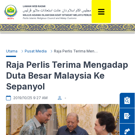
Utama
Pusat Media
Raja Perlis Terima Mengadap Duta Besar Malaysia Ke Sepanyol
Raja Perlis Terima Mengadap
Duta Besar Malaysia Ke
Sepanyol
2019/10/25 9:27 AM
-