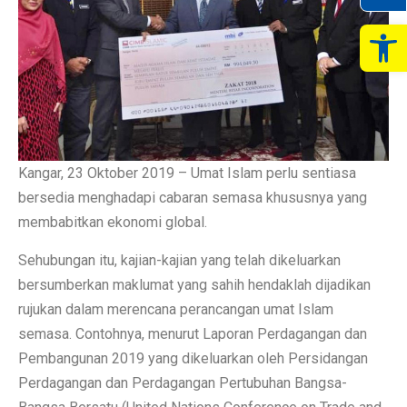
Op
Kangar, 23 Oktober 2019 – Umat Islam perlu sentiasa
bersedia menghadapi cabaran semasa khususnya yang
membabitkan ekonomi global.
Sehubungan itu, kajian-kajian yang telah dikeluarkan
bersumberkan maklumat yang sahih hendaklah dijadikan
rujukan dalam merencana perancangan umat Islam
semasa. Contohnya, menurut Laporan Perdagangan dan
Pembangunan 2019 yang dikeluarkan oleh Persidangan
Perdagangan dan Perdagangan Pertubuhan Bangsa-