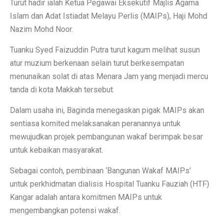
Turut hadir ialah Ketua Pegawai Eksekutif Majlis Agama
Islam dan Adat Istiadat Melayu Perlis (MAIPs), Haji Mohd
Nazim Mohd Noor.
Tuanku Syed Faizuddin Putra turut kagum melihat susun
atur muzium berkenaan selain turut berkesempatan
menunaikan solat di atas Menara Jam yang menjadi mercu
tanda di kota Makkah tersebut.
Dalam usaha ini, Baginda menegaskan pigak MAIPs akan
sentiasa komited melaksanakan peranannya untuk
mewujudkan projek pembangunan wakaf berimpak besar
untuk kebaikan masyarakat.
Sebagai contoh, pembinaan ‘Bangunan Wakaf MAIPs’
untuk perkhidmatan dialisis Hospital Tuanku Fauziah (HTF)
Kangar adalah antara komitmen MAIPs untuk
mengembangkan potensi wakaf.