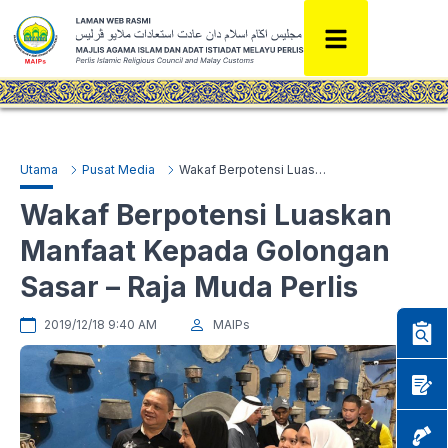
Utama
Pusat Media
Wakaf Berpotensi Luaskan Manfaat Kepada Golongan Sasar – Raja Muda Perlis
Wakaf Berpotensi Luaskan
Manfaat Kepada Golongan
Sasar – Raja Muda Perlis
2019/12/18 9:40 AM
MAIPs