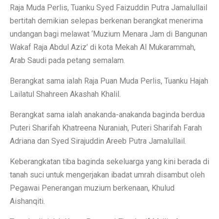
Raja Muda Perlis, Tuanku Syed Faizuddin Putra Jamalullail
bertitah demikian selepas berkenan berangkat menerima
undangan bagi melawat ‘Muzium Menara Jam di Bangunan
Wakaf Raja Abdul Aziz’ di kota Mekah Al Mukarammah,
Arab Saudi pada petang semalam.
Berangkat sama ialah Raja Puan Muda Perlis, Tuanku Hajah
Lailatul Shahreen Akashah Khalil.
Berangkat sama ialah anakanda-anakanda baginda berdua
Puteri Sharifah Khatreena Nuraniah, Puteri Sharifah Farah
Adriana dan Syed Sirajuddin Areeb Putra Jamalullail.
Keberangkatan tiba baginda sekeluarga yang kini berada di
tanah suci untuk mengerjakan ibadat umrah disambut oleh
Pegawai Penerangan muzium berkenaan, Khulud
Aishanqiti.