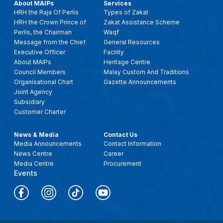
About MAIPs
Services
HRH the Raja Of Perlis
Types of Zakat
HRH the Crown Prince of
Zakat Assistance Scheme
Perlis, the Chairman
Waqf
Message from the Chief
General Resources
Executive Officer
Facility
About MAIPs
Heritage Centre
Council Members
Malay Custom And Traditions
Organisational Chart
Gazette Announcements
Joint Agency
Subsidiary
Customer Charter
News & Media
Contact Us
Media Announcements
Contact Information
News Centre
Career
Media Centre
Procurement
Events