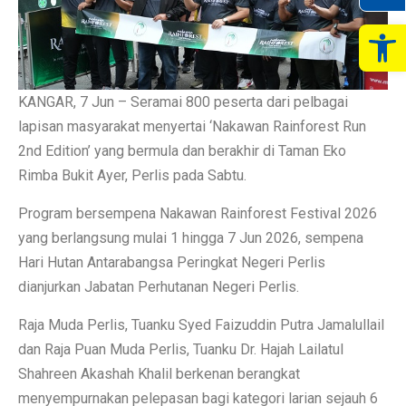
Op
KANGAR, 7 Jun – Seramai 800 peserta dari pelbagai
lapisan masyarakat menyertai ‘Nakawan Rainforest Run
2nd Edition’ yang bermula dan berakhir di Taman Eko
Rimba Bukit Ayer, Perlis pada Sabtu.
Program bersempena Nakawan Rainforest Festival 2026
yang berlangsung mulai 1 hingga 7 Jun 2026, sempena
Hari Hutan Antarabangsa Peringkat Negeri Perlis
dianjurkan Jabatan Perhutanan Negeri Perlis.
Raja Muda Perlis, Tuanku Syed Faizuddin Putra Jamalullail
dan Raja Puan Muda Perlis, Tuanku Dr. Hajah Lailatul
Shahreen Akashah Khalil berkenan berangkat
menyempurnakan pelepasan bagi kategori larian sejauh 6