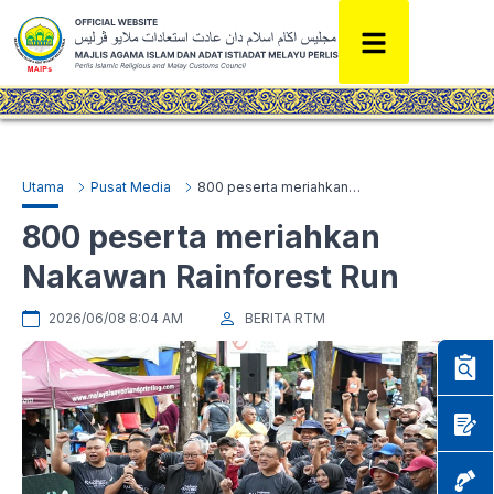
Utama
Pusat Media
800 peserta meriahkan Nakawan Rainforest Run
800 peserta meriahkan
Nakawan Rainforest Run
2026/06/08 8:04 AM
BERITA RTM