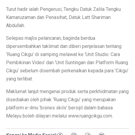
Turut hadir ialah Pengerusi, Tengku Datuk Zalila Tengku
Kamaruzaman dan Penasihat, Datuk Latt Shariman
Abdullah.
Selepas majlis pelancaran, baginda berdua
dipersembahkan taklimat dan diberi penjelasan tentang
‘Ruang Cikgu’ di samping melawat ke ‘Unit Studio: Cara
Pembikinan Video’ dan ‘Unit Suntingan dan Platform Ruang
Cikgu’ sebelum disembah perkenalkan kepada para ’Cikgu’
yang terlibat.
Maklumat lanjut mengenai produk serta perkhidmatan yang
disediakan oleh pihak ‘Ruang Cikgu’ yang merupakan
platform e-ilmu ‘bisnes skils’ bersijil dalam bahasa
Melayu boleh dilayari melalui www.ruangcikgu.com.
Kongsi ke Media Sosial: