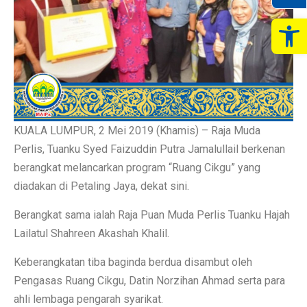
Op
KUALA LUMPUR, 2 Mei 2019 (Khamis) – Raja Muda
Perlis, Tuanku Syed Faizuddin Putra Jamalullail berkenan
berangkat melancarkan program “Ruang Cikgu” yang
diadakan di Petaling Jaya, dekat sini.
Berangkat sama ialah Raja Puan Muda Perlis Tuanku Hajah
Lailatul Shahreen Akashah Khalil.
Keberangkatan tiba baginda berdua disambut oleh
Pengasas Ruang Cikgu, Datin Norzihan Ahmad serta para
ahli lembaga pengarah syarikat.