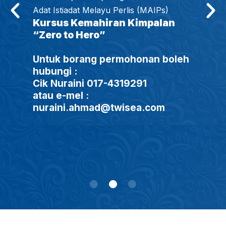
Adat Istiadat Melayu Perlis (MAIPs)
Kursus Kemahiran Kimpalan
“Zero to Hero”
Untuk borang permohonan boleh
hubungi :
Cik Nuraini 017-4319291
atau e-mel :
nuraini.ahmad@twisea.com