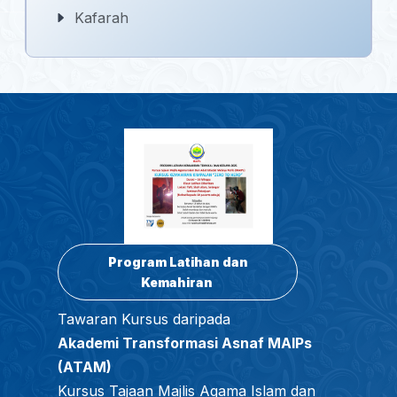
Kafarah
Program Latihan dan
Kemahiran
Tawaran Kursus daripada
Akademi Transformasi Asnaf MAIPs
(ATAM)
Kursus Tajaan Majlis Agama Islam dan