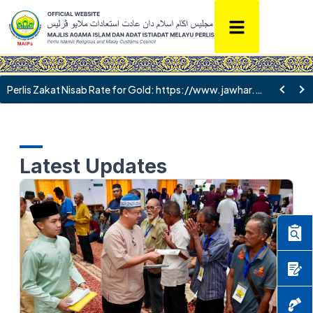
Perlis Zakat Nisab Rate for Gold: https://www.jawhar.gov.my/en/gold-market-price/
Latest Updates