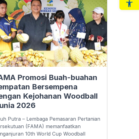
Op
AMA Promosi Buah-buahan
empatan Bersempena
engan Kejohanan Woodball
unia 2026
uh Putra – Lembaga Pemasaran Pertanian
rsekutuan (FAMA) memanfaatkan
nganjuran 10th World Cup Woodball