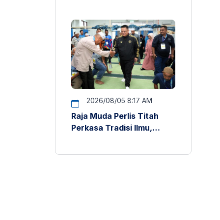
Kekal Teras Pendidikan –
Raja Muda Perlis
2026/08/05 8:17 AM
Raja Muda Perlis Titah
Perkasa Tradisi Ilmu,
Budaya Membaca dan
Penyelidikan