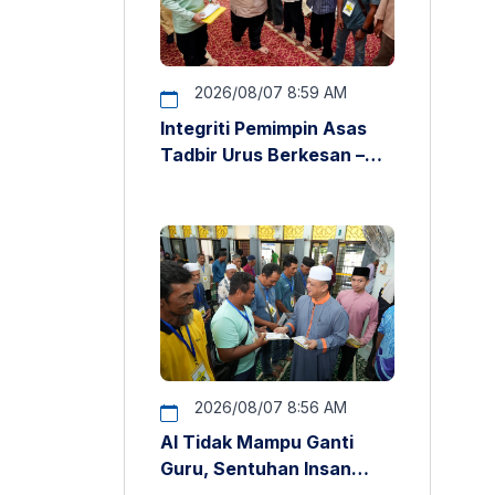
2026/08/07 8:59 AM
Integriti Pemimpin Asas
Tadbir Urus Berkesan –
Raja Muda Perlis
2026/08/07 8:56 AM
AI Tidak Mampu Ganti
Guru, Sentuhan Insan