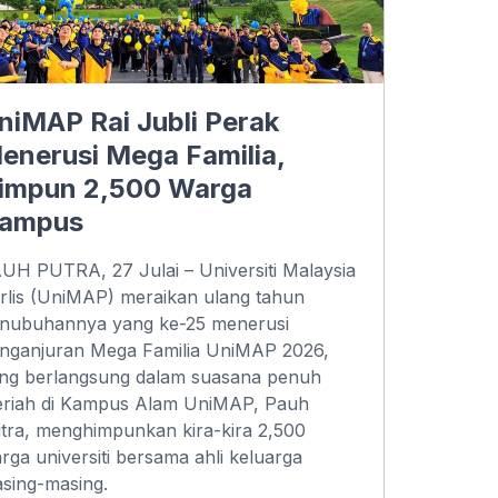
niMAP Rai Jubli Perak
enerusi Mega Familia,
impun 2,500 Warga
ampus
UH PUTRA, 27 Julai – Universiti Malaysia
rlis (UniMAP) meraikan ulang tahun
nubuhannya yang ke-25 menerusi
nganjuran Mega Familia UniMAP 2026,
ng berlangsung dalam suasana penuh
riah di Kampus Alam UniMAP, Pauh
tra, menghimpunkan kira-kira 2,500
rga universiti bersama ahli keluarga
sing-masing.