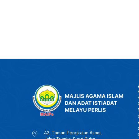
A2, Taman Pengkalan Asam,
Jalan Tuanku Syed Putra,