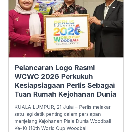
k
n
p
Pelancaran Logo Rasmi
WCWC 2026 Perkukuh
Kesiapsiagaan Perlis Sebagai
Tuan Rumah Kejohanan Dunia
KUALA LUMPUR, 21 Julai – Perlis melakar
satu lagi detik penting dalam persiapan
menjelang Kejohanan Piala Dunia Woodball
Ke-10 (10th World Cup Woodball