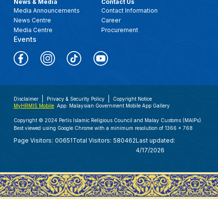
News & Media
Contact Us
Media Announcements
Contact Information
News Centre
Career
Media Centre
Procurement
Events
Disclaimer
Privacy & Security Policy
Copyright Notice
MyHRMIS Mobile
App: Malaysian Government Mobile App Gallery
Copyright © 2024 Perlis Islamic Religious Council and Malay Customs (MAIPs).
Best viewed using Google Chrome with a minimum resolution of 1366 x 768
Page Visitors:
00651
Total Visitors:
580462
Last updated:
4/17/2026