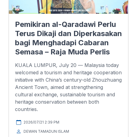
Pemikiran al-Qaradawi Perlu
Terus Dikaji dan Diperkasakan
bagi Menghadapi Cabaran
Semasa – Raja Muda Perlis
KUALA LUMPUR, July 20 — Malaysia today
welcomed a tourism and heritage cooperation
initiative with China’s century-old Zhouzhuang
Ancient Town, aimed at strengthening
cultural exchange, sustainable tourism and
heritage conservation between both
countries.
2026/07/21 2:39 PM
DEWAN TAMADUN ISLAM